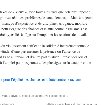
axés de « vieux », avec toutes les tares que cela présuppose :
ognitives réduites, problèmes de santé, lenteur,… Mais être jeune
s : manque d’expérience et de discipline, arrogance, moindre
 pour l’égalité des chances et la lutte contre le racisme s’est
éréotypes liés à l’âge sur l’emploi et les relations de travail.
u vieillissement actif et de la solidarité intergénérationnelle
te étude, d’une part mesurer la présence ou l’absence de
 l’âge au travail, et d’autre part évaluer l’impact des lois et
 l’emploi pour les jeunes et les plus âgés sur la catégorisation
e pour l’égalité des chances et la lutte contre le racisme
s
. Vous pouvez le mettre en favoris avec
ce permalien
.
 mord encore…
Médias, stéréotypes et discrimination
→