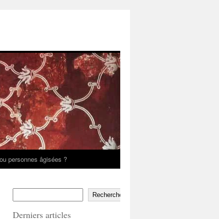
ou personnes âgisées ?
Rechercher
Derniers articles