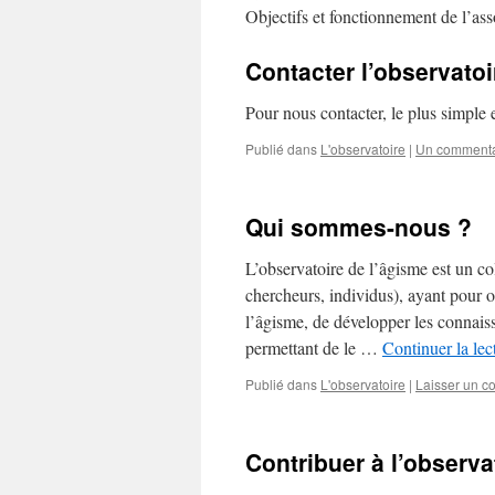
Objectifs et fonctionnement de l’asso
Contacter l’observatoi
Pour nous contacter, le plus simple 
Publié dans
L'observatoire
|
Un commenta
Qui sommes-nous ?
L’observatoire de l’âgisme est un co
chercheurs, individus), ayant pour o
l’âgisme, de développer les connaiss
permettant de le …
Continuer la le
Publié dans
L'observatoire
|
Laisser un c
Contribuer à l’observa