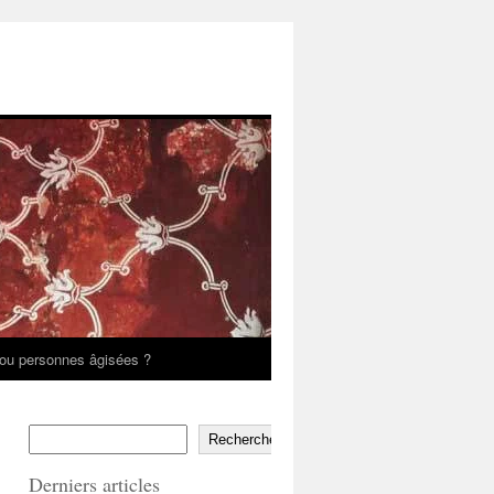
ou personnes âgisées ?
Rechercher
Derniers articles