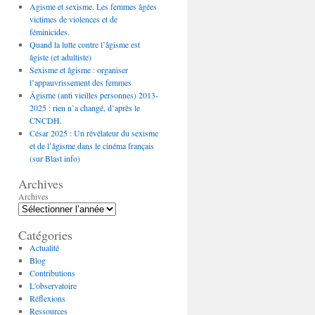
Agisme et sexisme. Les femmes âgées
victimes de violences et de
féminicides.
Quand la lutte contre l’âgisme est
âgiste (et adultiste)
Sexisme et âgisme : organiser
l’appauvrissement des femmes
Âgisme (anti vieilles personnes) 2013-
2025 : rien n’a changé, d’après le
CNCDH.
César 2025 : Un révélateur du sexisme
et de l’âgisme dans le cinéma français
(sur Blast info)
Archives
Archives
Catégories
Actualité
Blog
Contributions
L'observatoire
Réflexions
Ressources