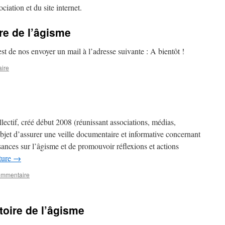
ciation et du site internet.
re de l’âgisme
est de nos envoyer un mail à l’adresse suivante : A bientôt !
ire
llectif, créé début 2008 (réunissant associations, médias,
bjet d’assurer une veille documentaire et informative concernant
ances sur l’âgisme et de promouvoir réflexions et actions
cture
→
ommentaire
toire de l’âgisme