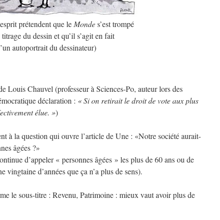
sprit prétendent que le
Monde
s’est trompé
 titrage du dessin et qu’il s’agit en fait
’un autoportrait du dessinateur)
 de Louis Chauvel (professeur à Sciences-Po, auteur lors des
démocratique déclaration :
« Si on retirait le droit de vote aux plus
ectivement élue. »
)
t à la question qui ouvre l’article de Une : «Notre société aurait-
onnes âgées ?»
ontinue d’appeler « personnes âgées » les plus de 60 ans ou de
ne vingtaine d’années que ça n’a plus de sens).
me le sous-titre :
Revenu, Patrimoine : mieux vaut avoir plus de