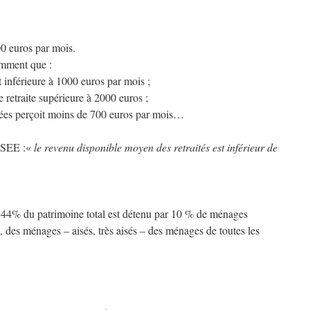
0 euros par mois.
mment que :
 inférieure à 1000 euros par mois ;
 retraite supérieure à 2000 euros ;
itées perçoit moins de 700 euros par mois…
INSEE :«
le revenu disponible moyen des retraités est inférieur de
44% du patrimoine total est détenu par 10 % de ménages
%, des ménages – aisés, très aisés – des ménages de toutes les