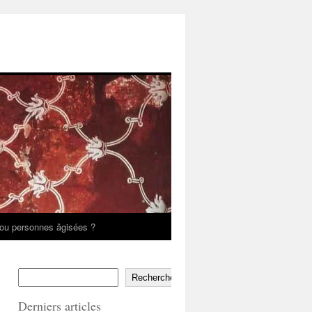
ou personnes âgisées ?
Rechercher
Derniers articles