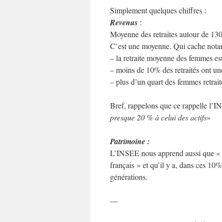
Simplement quelques chiffres :
Revenus
:
Moyenne des retraites autour de 130
C’est une moyenne. Qui cache nota
– la retraite moyenne des femmes est
– moins de 10% des retraités ont une
– plus d’un quart des femmes retra
Bref, rappelons que ce rappelle l’
presque 20 % à celui des actifs
»
Patrimoine :
L’INSEE nous apprend aussi que « 
français » et qu’il y a, dans ces 10
générations.
—