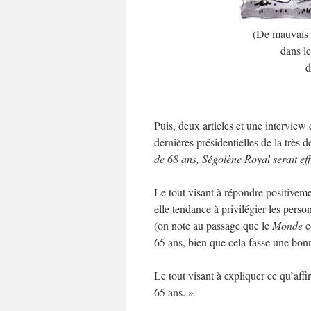
(De mauvais e
dans le
d
Puis, deux articles et une interview
dernières présidentielles de la très 
de 68 ans, Ségolène Royal serait eff
Le tout visant à répondre positivemen
elle tendance à privilégier les pers
(on note au passage que le
Monde
c
65 ans, bien que cela fasse une bon
Le tout visant à expliquer ce qu’affir
65 ans. »