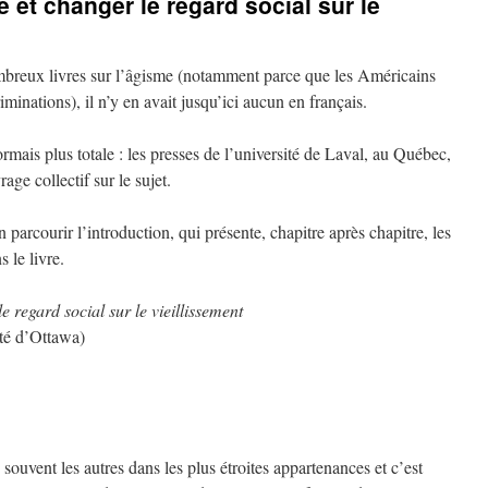
et changer le regard social sur le
ombreux livres sur l’âgisme (notamment parce que les Américains
iminations), il n’y en avait jusqu’ici aucun en français.
ormais plus totale : les presses de l’université de Laval, au Québec,
age collectif sur le sujet.
 parcourir l’introduction, qui présente, chapitre après chapitre, les
 le livre.
 regard social sur le vieillissement
ité d’Ottawa)
souvent les autres dans les plus étroites appartenances et c’est