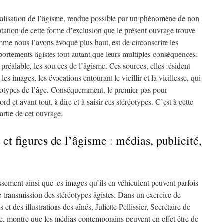
nalisation de l’âgisme, rendue possible par un phénomène de non
ation de cette forme d’exclusion que le présent ouvrage trouve
omme nous l’avons évoqué plus haut, est de circonscrire les
portements âgistes tout autant que leurs multiples conséquences.
u préalable, les sources de l’âgisme. Ces sources, elles résident
es images, les évocations entourant le vieillir et la vieillesse, qui
réotypes de l’âge. Conséquemment, le premier pas pour
rd et avant tout, à dire et à saisir ces stéréotypes. C’est à cette
artie de cet ouvrage.
et figures de l’âgisme : médias, publicité,
issement ainsi que les images qu’ils en véhiculent peuvent parfois
e transmission des stéréotypes âgistes. Dans un exercice de
t des illustrations des aînés, Juliette Pellissier, Secrétaire de
e, montre que les médias contemporains peuvent en effet être de