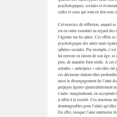
psychologiques, sociales et économiq
celles et ceux qui sont en lien avec 
Cet exercice de réflexion, auquel se
est en outre essentiel au regard des
l’âgisme sur les aînés. Ces effets se
psychologique des aînés mais égalem
sphères sociales. Par exemple, c’est 
lui renvoie en raison de son âge, se
puis, de manière bien réelle. À cet 
retraites « anticipées » ont-elles ét
ces décisions étaient-elles profondém
aussi le désengagement de l’aîné don
préjugés âgistes (particulièrement not
s’auto- marginalisant, en acceptant d
à offrir à la société. Ces réactions
dommageables pour l’aîné) qu’elles c
En effet, lorsque l’aîné intériorise l