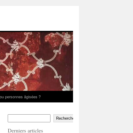
ou personnes âgisées ?
Rechercher
Derniers articles