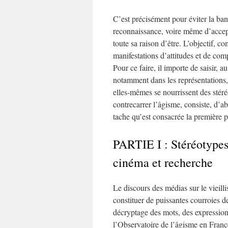
C’est précisément pour éviter la ba
reconnaissance, voire même d’accept
toute sa raison d’être. L’objectif, c
manifestations d’attitudes et de com
Pour ce faire, il importe de saisir, a
notamment dans les représentations, l
elles-mêmes se nourrissent des sté
contrecarrer l’âgisme, consiste, d’abo
tache qu’est consacrée la première p
PARTIE I : Stéréotypes 
cinéma et recherche
Le discours des médias sur le vieill
constituer de puissantes courroies d
décryptage des mots, des expressions e
l’Observatoire de l’âgisme en Franc