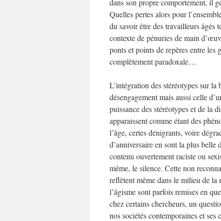
dans son propre comportement, il gé
Quelles pertes alors pour l’ensemble 
du savoir être des travailleurs âgés 
contexte de pénuries de main d’œuvre
ponts et points de repères entre les
complètement paradoxale…
L’intégration des stéréotypes sur la
désengagement mais aussi celle d’une
puissance des stéréotypes et de la d
apparaissent comme étant des phéno
l’âge, certes dénigrants, voire dégr
d’anniversaire en sont la plus belle
contenu ouvertement raciste ou sexi
même, le silence. Cette non reconnai
reflètent même dans le milieu de la 
l’âgisme sont parfois remises en qu
chez certains chercheurs, un questio
nos sociétés contemporaines et ses 