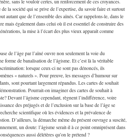
nère, sans le vouloir certes, un renforcement de ces croyances.
de la société qui se prive de l’expertise, du savoir faire et surtout
tout autant que de l’ensemble des aînés. Car rappelons-le, dans le
 mais également dans celui où il est essentiel de construire des
 générations, la mise à l’écart des plus vieux apparaît comme
 base de l’âge par l’aîné ouvre non seulement la voie du
 forme de banalisation de l’âgisme. Et c’est là la véritable
iscrimination: lorsque ceux-ci ne sont pas dénoncés, ils
mènes « naturels ». Pour preuve, les messages d’humour sur
adants, sont pourtant largement répandus. Les cartes de souhait
 démonstration. Pourrait-on imaginer des cartes de souhait à
ste? Devant l’âgisme cependant, règnent l’indifférence, voire
ssance des préjugés et de l’exclusion sur la base de l’âge se
recherche scientifique où les évidences et la prévalence de
estion. D’ailleurs, la démarche même du présent ouvrage a suscité,
nnement, un doute: l’âgisme serait-il à ce point omniprésent dans
conséquences aussi délétères qu’on le prétend ?