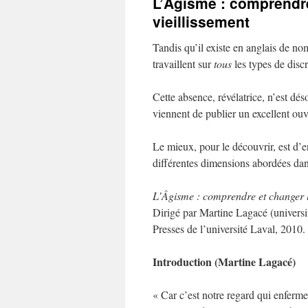
L’Âgisme : comprendre 
vieillissement
Tandis qu’il existe en anglais de n
travaillent sur
tous
les types de discr
Cette absence, révélatrice, n’est dés
viennent de publier un excellent ouvr
Le mieux, pour le découvrir, est d’en
différentes dimensions abordées dans
L’Âgisme : comprendre et changer le
Dirigé par Martine Lagacé (univers
Presses de l’université Laval, 2010.
Introduction (Martine Lagacé)
« Car c’est notre regard qui enferme 