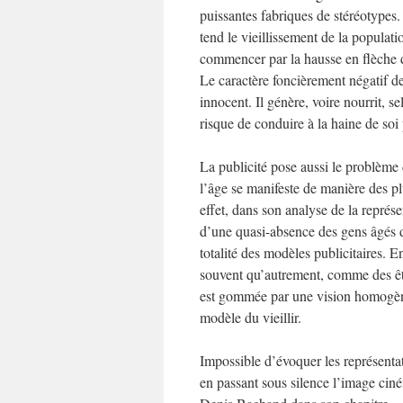
puissantes fabriques de stéréotypes.
tend le vieillissement de la populati
commencer par la hausse en flèche de
Le caractère foncièrement négatif de 
innocent. Il génère, voire nourrit, s
risque de conduire à la haine de soi p
La publicité pose aussi le problème 
l’âge se manifeste de manière des plu
effet, dans son analyse de la représ
d’une quasi-absence des gens âgés d
totalité des modèles publicitaires. E
souvent qu’autrement, comme des être
est gommée par une vision homogène 
modèle du vieillir.
Impossible d’évoquer les représentati
en passant sous silence l’image ci