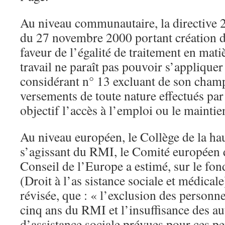
Au niveau communautaire, la directive
du 27 novembre 2000 portant création d
faveur de l’égalité de traitement en mati
travail ne paraît pas pouvoir s’appliquer 
considérant n° 13 excluant de son champ
versements de toute nature effectués par
objectif l’accès à l’emploi ou le maintie
Au niveau européen, le Collège de la hau
s’agissant du RMI, le Comité européen 
Conseil de l’Europe a estimé, sur le fon
(Droit à l’as sistance sociale et médicale
révisée, que : « l’exclusion des personn
cinq ans du RMI et l’insuffisance des a
d’assistance sociale prévues pour ces p