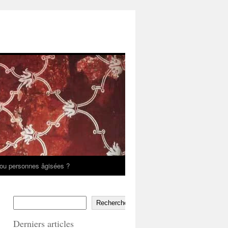
ou personnes âgisées ?
Rechercher
Derniers articles