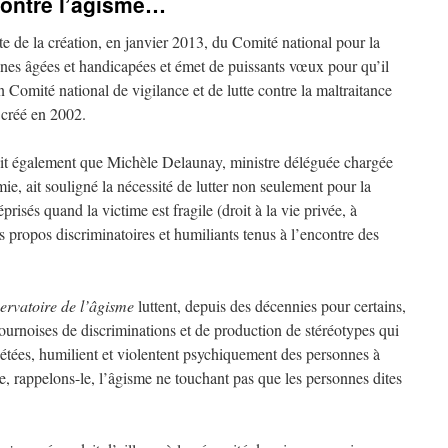
contre l’âgisme…
ite de la création, en janvier 2013, du Comité national pour la
onnes âgées et handicapées et émet de puissants vœux pour qu’il
en Comité national de vigilance et de lutte contre la maltraitance
 créé en 2002.
it également que Michèle Delaunay, ministre déléguée chargée
e, ait souligné la nécessité de lutter non seulement pour la
prisés quand la victime est fragile (droit à la vie privée, à
les propos discriminatoires et humiliants tenus à l’encontre des
ervatoire de l’âgisme
luttent, depuis des décennies pour certains,
ournoises de discriminations et de production de stéréotypes qui
épétées, humilient et violentent psychiquement des personnes à
ge, rappelons-le, l’âgisme ne touchant pas que les personnes dites