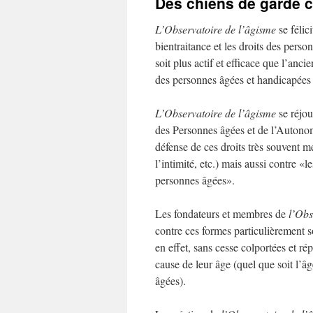
Des chiens de garde 
L’Observatoire de l’âgisme
se félic
bientraitance et les droits des pers
soit plus actif et efficace que l’anci
des personnes âgées et handicapées
L’Observatoire de l’âgisme
se réjou
des Personnes âgées et de l’Autonomi
défense de ces droits très souvent mé
l’intimité, etc.) mais aussi contre «
personnes âgées».
Les fondateurs et membres de
l’Obs
contre ces formes particulièrement s
en effet, sans cesse colportées et r
cause de leur âge (quel que soit l’â
âgées).